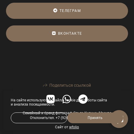
ТЕЛЕГРАМ
ВКОНТАКТЕ
Поделиться ссылкой
На сайте используются файлы cookie для работы сайта
и анализа посещаемости.
Семейный и бренд фотограф Ольга Кудина. Москва
Отклонить
тел. +7 (926) 067-9239
Принять
Сайт от
wfolio