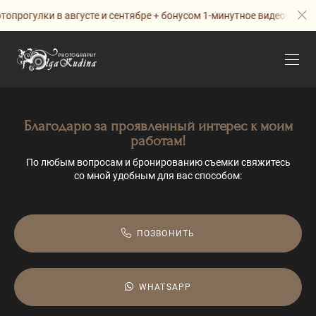
топрогулки в августе и сентябре + бонусом 1-минутное видео!
Благодарю за проявленный интерес к моим
работам!
По любым вопросам и бронированию съемки свяжитесь
со мной удобным для вас способом:
ПОЗВОНИТЬ
WHATSAPP